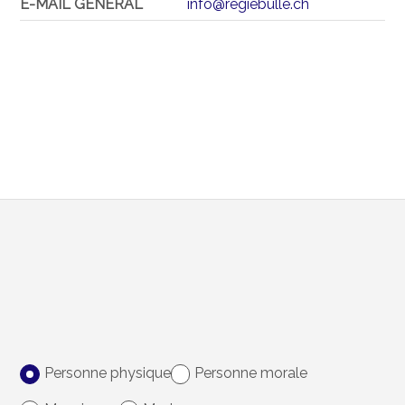
E-MAIL GÉNÉRAL
info@regiebulle.ch
Personne physique
Personne morale